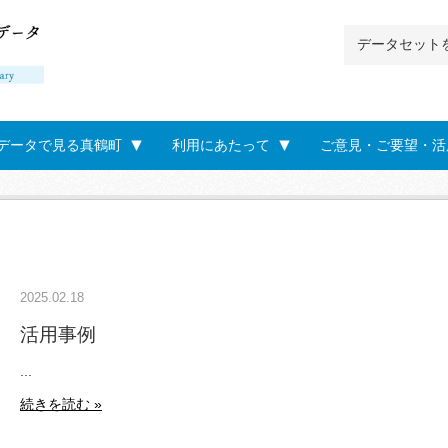
データで見る真鶴町
利用にあたって
ご意見・ご要望・活
2025.02.18
活用事例
...
続きを読む »