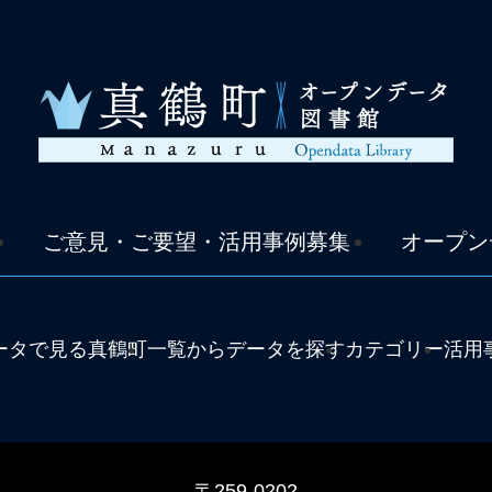
ご意見・ご要望・活用事例募集
オープン
ータで見る真鶴町
一覧からデータを探す
カテゴリー
活用
〒259-0202