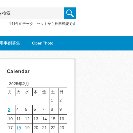
141件のデータ・セットから検索可能です
用事例募集
OpenPhoto
Calendar
2025年2月
月
火
水
木
金
土
日
1
2
4
5
6
7
8
9
3
10
11
12
13
14
15
16
17
19
20
21
22
23
18